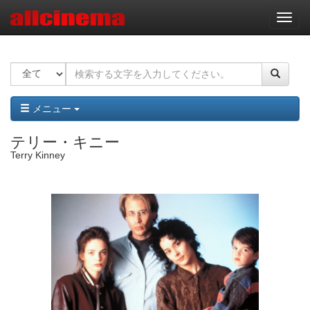
ナ
ビ
ゲ
ー
シ
ョ
ン
メニュー
テリー・キニー
Terry Kinney