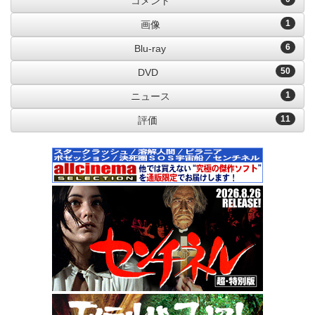
コメント
1
画像
6
Blu-ray
50
DVD
1
ニュース
11
評価