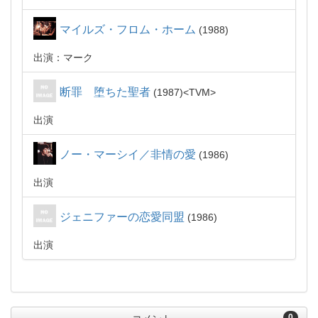
マイルズ・フロム・ホーム
1988
出演：マーク
断罪 堕ちた聖者
1987
TVM
出演
ノー・マーシイ／非情の愛
1986
出演
ジェニファーの恋愛同盟
1986
出演
0