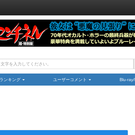
ランキング
ユーザーコメント
Blu-ra