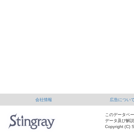
会社情報
広告につい
このデータベ
データ及び解
Copyright (C) S