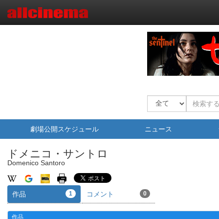
劇場公開スケジュール
ニュース
ドメニコ・サントロ
Domenico Santoro
作品
1
コメント
0
作品