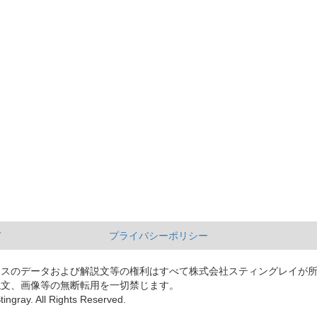
て
プライバシーポリシー
ースのデータおよび解説文等の権利はすべて株式会社スティングレイが
説文、画像等の無断転用を一切禁じます。
tingray. All Rights Reserved.