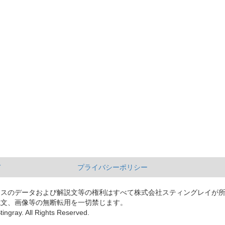
て
プライバシーポリシー
ースのデータおよび解説文等の権利はすべて株式会社スティングレイが
説文、画像等の無断転用を一切禁じます。
tingray. All Rights Reserved.