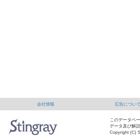
会社情報
広告につい
このデータベ
データ及び解
Copyright (C) S