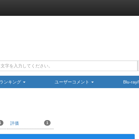
ランキング
ユーザーコメント
Blu-ra
1
評価
1