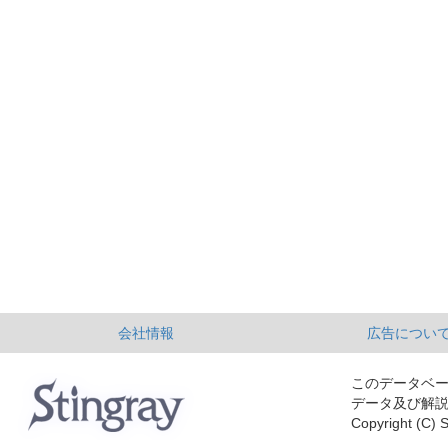
会社情報
広告につい
このデータベ
データ及び解
Copyright (C) S