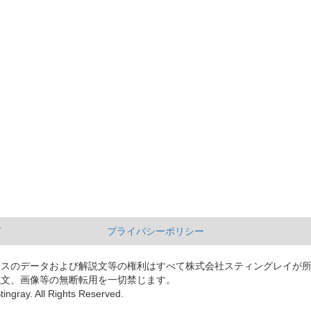
て
プライバシーポリシー
ースのデータおよび解説文等の権利はすべて株式会社スティングレイが
説文、画像等の無断転用を一切禁じます。
tingray. All Rights Reserved.