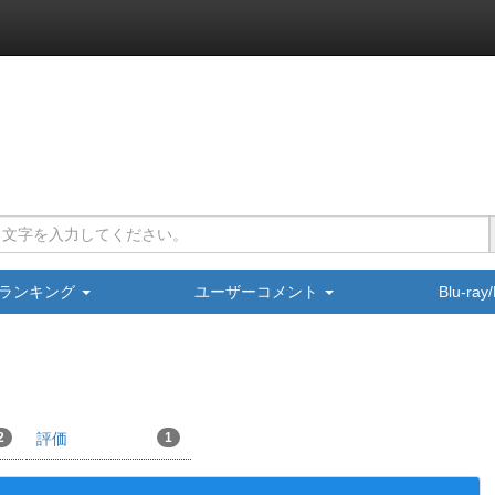
ランキング
ユーザーコメント
Blu-ra
2
評価
1