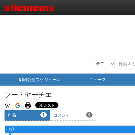
劇場公開スケジュール
ニュース
フー・ヤーチエ
作品
1
コメント
0
作品