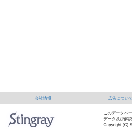
会社情報
広告につい
このデータベ
データ及び解
Copyright (C) S