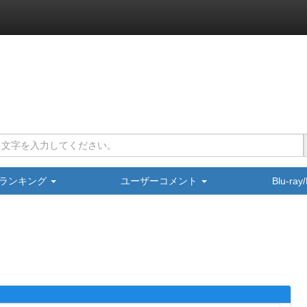
ランキング
ユーザーコメント
Blu-ra