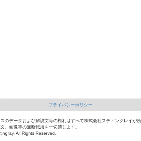
て
プライバシーポリシー
ースのデータおよび解説文等の権利はすべて株式会社スティングレイが
説文、画像等の無断転用を一切禁じます。
tingray. All Rights Reserved.