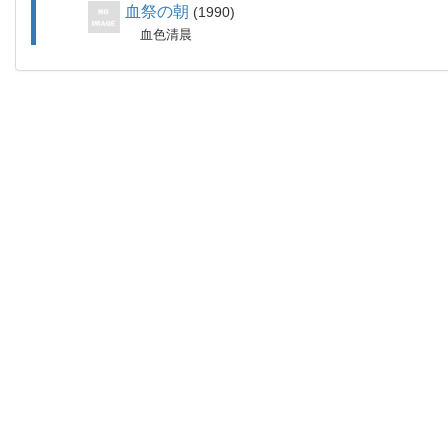
血祭の朝
1990
血色清晨