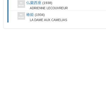
仏蘭西座
1938
ADRIENNE LECOUVREUR
椿姫
1934
LA DAME AUX CAMELIAS