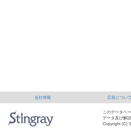
会社情報
広告につい
このデータベ
データ及び解
Copyright (C) S