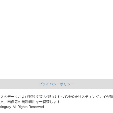
て
プライバシーポリシー
ースのデータおよび解説文等の権利はすべて株式会社スティングレイが
説文、画像等の無断転用を一切禁じます。
tingray. All Rights Reserved.