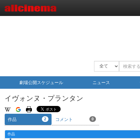
劇場公開スケジュール
ニュース
イヴォンヌ・プランタン
作品
2
コメント
0
作品