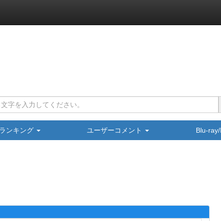
ランキング
ユーザーコメント
Blu-ra