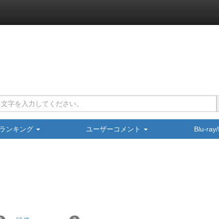
ランキング
ユーザーコメント
Blu-ra