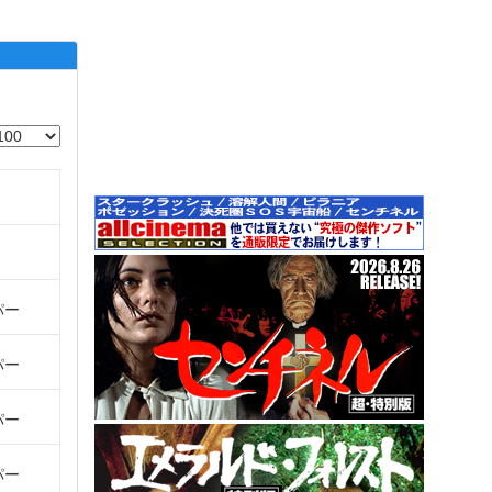
パー
パー
パー
パー