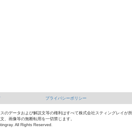
て
プライバシーポリシー
ースのデータおよび解説文等の権利はすべて株式会社スティングレイが
説文、画像等の無断転用を一切禁じます。
tingray. All Rights Reserved.