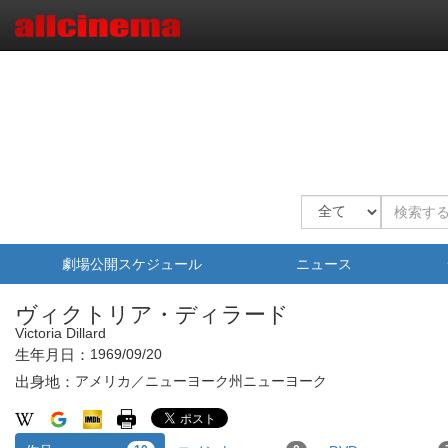
劇場公開スケジュール
ニュース
ヴィクトリア・ディラード
Victoria Dillard
生年月日：
1969/09/20
出身地：
アメリカ／ニューヨーク州ニューヨーク