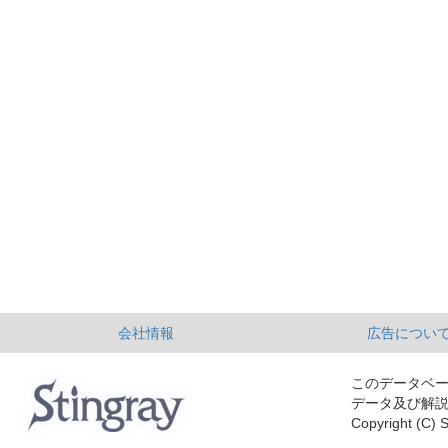
会社情報
広告につい
このデータベ
データ及び解
Copyright (C) S