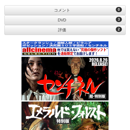
0
コメント
3
DVD
2
評価