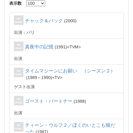
表示数
チャック＆バック
2000
出演：バリ
真夜中の記憶
1991
TVM
出演
タイムマシーンにお願い （シーズン２）
1989～1990
TV
ゲスト出演
ゴースト・パートナー
1988
出演
ティーン・ウルフ２／ぼくのいとこも狼だ
った
1987