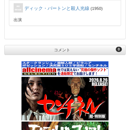
ディック・バートンと殺人光線
1950
出演
0
コメント