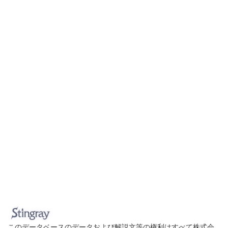
このデータベースのデータおよび解説文等の権利はすべて株式会