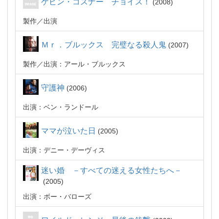
ケビン・コスナー チョイス！
2008
製作
出演
Ｍｒ．ブルックス 完璧なる殺人鬼
2007
製作
出演：アール・ブルックス
守護神
2006
出演：ベン・ランドール
ママが泣いた日
2005
出演：デニー・デーヴィス
迷い婚 －すべての迷える女性たちへ－
2005
出演：ボー・バローズ