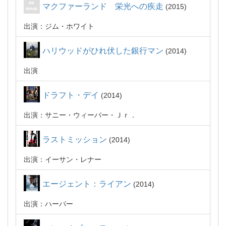
マクファーランド 栄光への疾走
2015
出演：ジム・ホワイト
ハリウッドがひれ伏した銀行マン
2014
出演
ドラフト・デイ
2014
出演：サニー・ウィーバー・Ｊｒ．
ラストミッション
2014
出演：イーサン・レナー
エージェント：ライアン
2014
出演：ハーパー