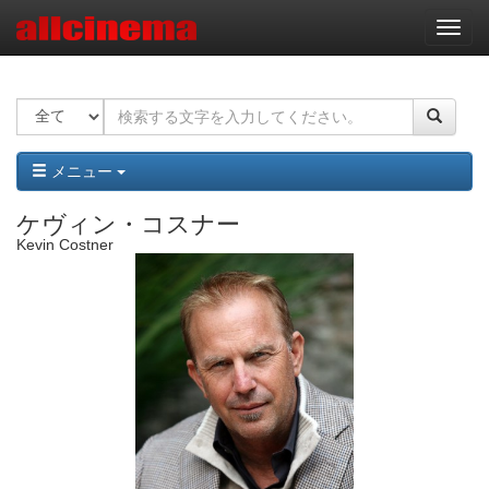
ナ
ビ
ゲ
ー
シ
ョ
ン
メニュー
ケヴィン・コスナー
Kevin Costner