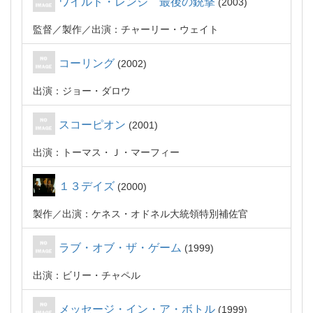
ワイルド・レンジ 最後の銃撃
2003
監督
製作
出演：チャーリー・ウェイト
コーリング
2002
出演：ジョー・ダロウ
スコーピオン
2001
出演：トーマス・Ｊ・マーフィー
１３デイズ
2000
製作
出演：ケネス・オドネル大統領特別補佐官
ラブ・オブ・ザ・ゲーム
1999
出演：ビリー・チャペル
メッセージ・イン・ア・ボトル
1999