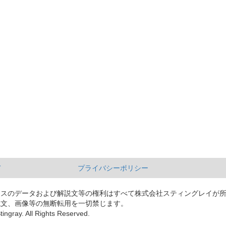
て
プライバシーポリシー
ースのデータおよび解説文等の権利はすべて株式会社スティングレイが
説文、画像等の無断転用を一切禁じます。
tingray. All Rights Reserved.