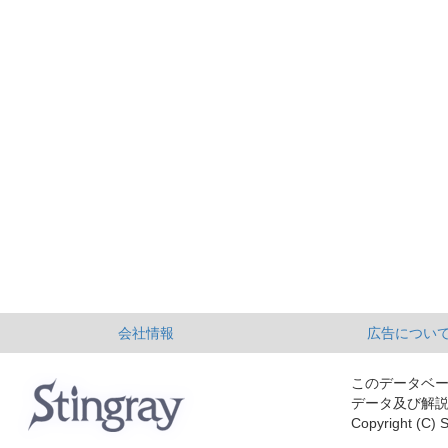
会社情報
広告につい
このデータベ
データ及び解
Copyright (C) S