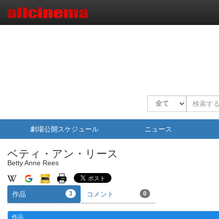
劇場公開スケジュール
ニュース
ベティ・アン・リース
Betty Anne Rees
作品
3
コメント
0
作品