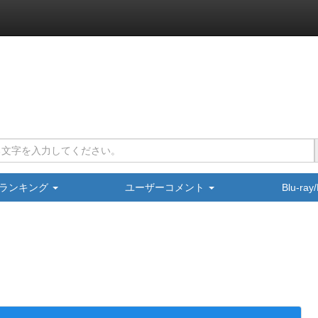
ランキング
ユーザーコメント
Blu-ra