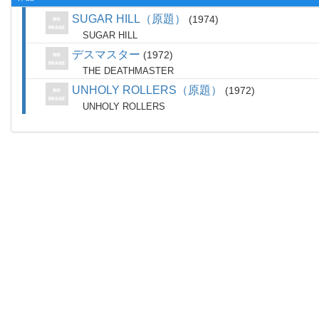
SUGAR HILL（原題）
1974
SUGAR HILL
デスマスター
1972
THE DEATHMASTER
UNHOLY ROLLERS（原題）
1972
UNHOLY ROLLERS