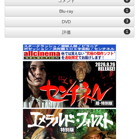
0
コメント
1
Blu-ray
3
DVD
1
評価