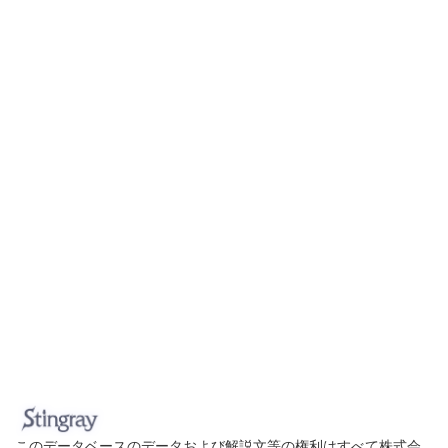
このデータベースのデータおよび解説文等の権利はすべて株式会