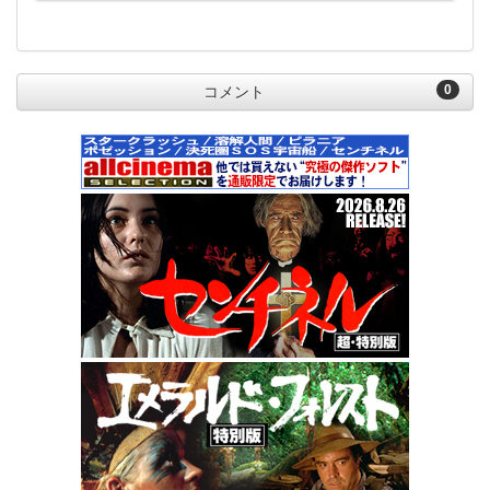
0
コメント