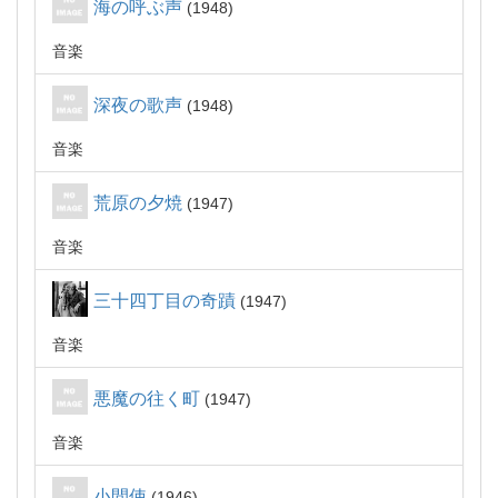
海の呼ぶ声
1948
音楽
深夜の歌声
1948
音楽
荒原の夕焼
1947
音楽
三十四丁目の奇蹟
1947
音楽
悪魔の往く町
1947
音楽
小間使
1946