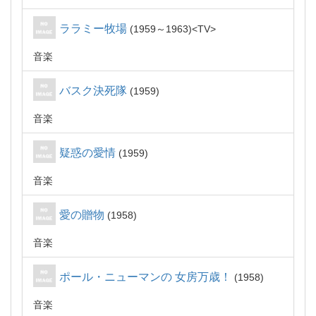
ララミー牧場
1959～1963
TV
音楽
バスク決死隊
1959
音楽
疑惑の愛情
1959
音楽
愛の贈物
1958
音楽
ポール・ニューマンの 女房万歳！
1958
音楽