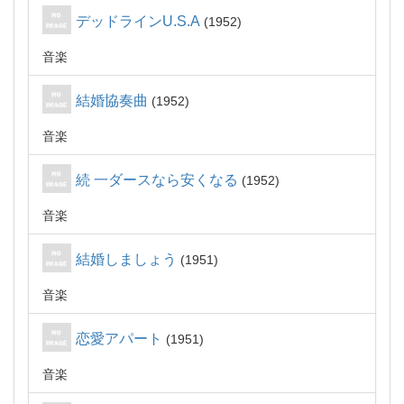
デッドラインU.S.A
1952
音楽
結婚協奏曲
1952
音楽
続 一ダースなら安くなる
1952
音楽
結婚しましょう
1951
音楽
恋愛アパート
1951
音楽