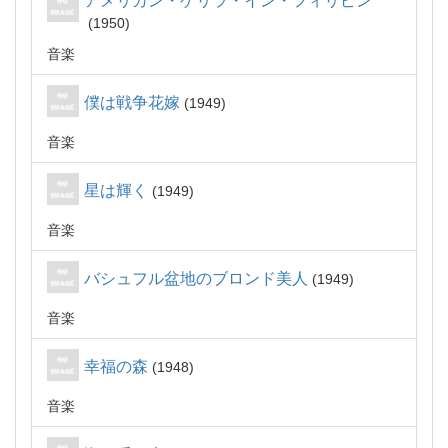
アメリカン・ゲリラ・イン・フィリピン
1950
音楽
僕は戦争花嫁
1949
音楽
星は輝く
1949
音楽
バシュフル盆地のブロンド美人
1949
音楽
幸福の森
1948
音楽