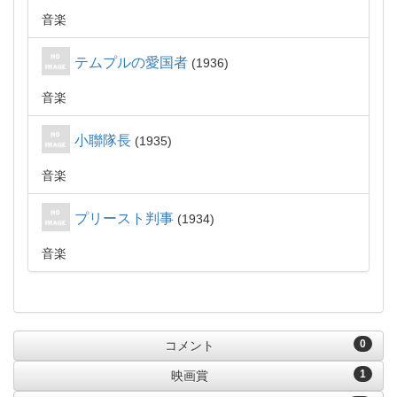
音楽
テムプルの愛国者
1936
音楽
小聯隊長
1935
音楽
プリースト判事
1934
音楽
0
コメント
1
映画賞