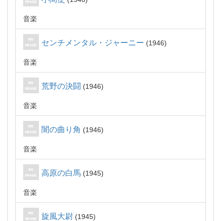
音楽
センチメンタル・ジャーニー
1946
音楽
荒野の決闘
1946
音楽
闇の曲り角
1946
音楽
高原の白馬
1945
音楽
旋風大尉
1945