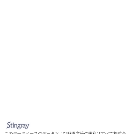
このデータベースのデータおよび解説文等の権利はすべて株式会