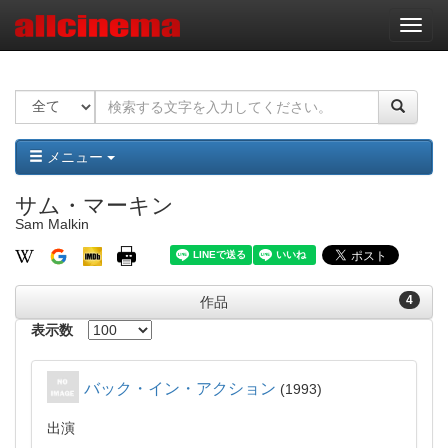
ナ
ビ
ゲ
ー
シ
ョ
ン
メニュー
サム・マーキン
Sam Malkin
4
作品
表示数
バック・イン・アクション
1993
出演