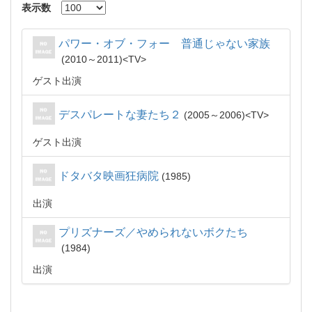
表示数
パワー・オブ・フォー 普通じゃない家族
2010～2011
TV
ゲスト出演
デスパレートな妻たち２
2005～2006
TV
ゲスト出演
ドタバタ映画狂病院
1985
出演
プリズナーズ／やめられないボクたち
1984
出演