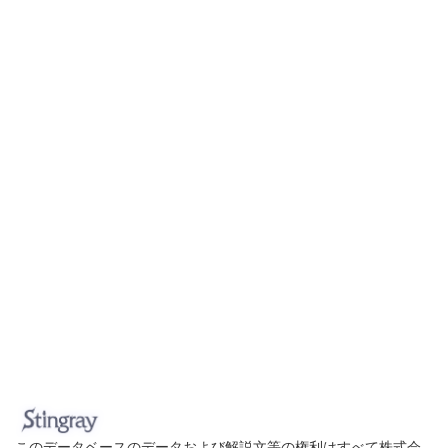
このデータベースのデータおよび解説文等の権利はすべて株式会