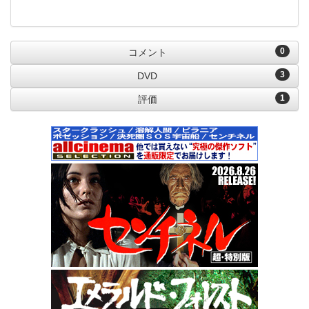
0
コメント
3
DVD
1
評価