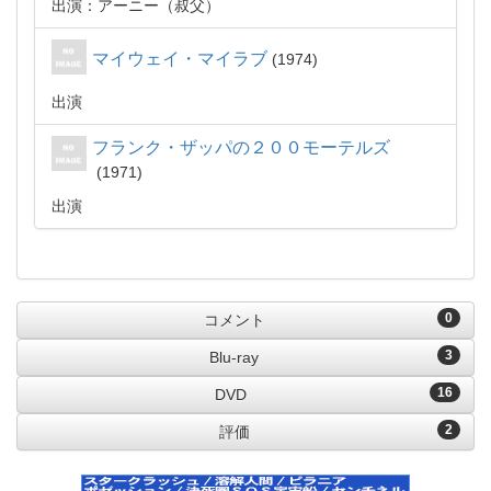
出演：アーニー（叔父）
マイウェイ・マイラブ
1974
出演
フランク・ザッパの２００モーテルズ
1971
出演
0
コメント
3
Blu-ray
16
DVD
2
評価