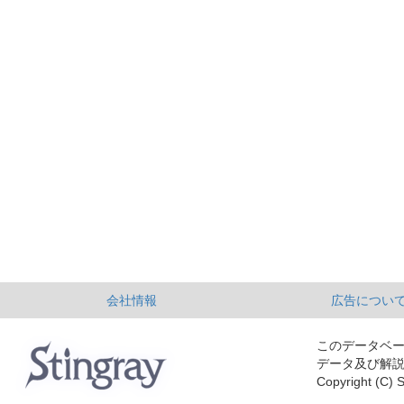
会社情報
広告につい
このデータベ
データ及び解
Copyright (C) S