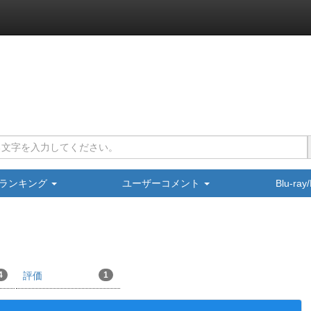
ランキング
ユーザーコメント
Blu-ra
4
評価
1