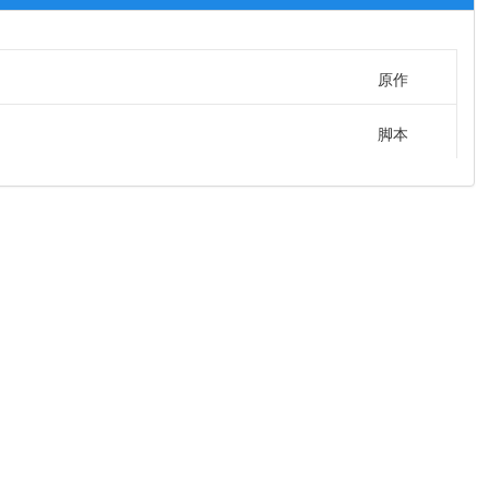
原作
脚本