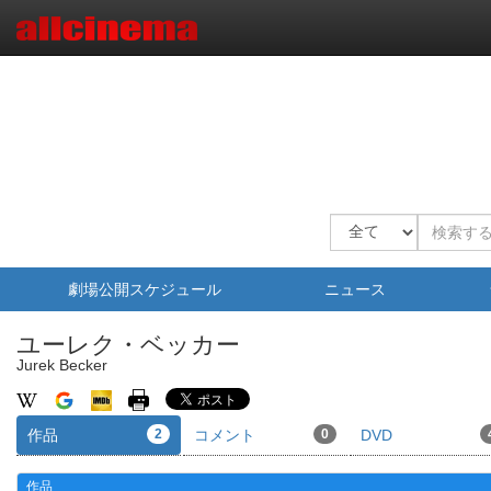
劇場公開スケジュール
ニュース
ユーレク・ベッカー
Jurek Becker
作品
2
コメント
0
DVD
作品