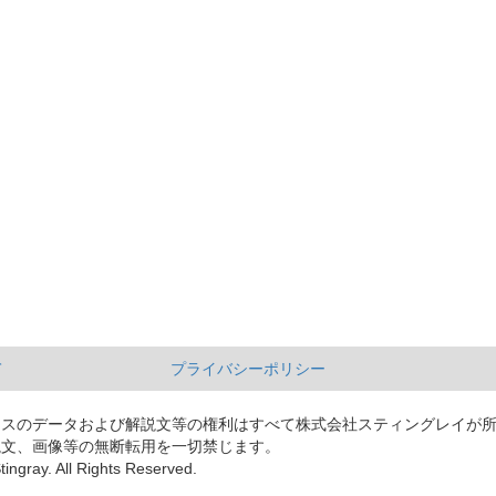
て
プライバシーポリシー
ースのデータおよび解説文等の権利はすべて株式会社スティングレイが
説文、画像等の無断転用を一切禁じます。
tingray. All Rights Reserved.