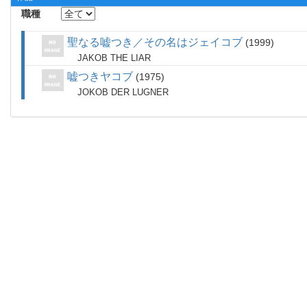
職種
聖なる嘘つき／その名はジェイコブ
1999
JAKOB THE LIAR
嘘つきヤコブ
1975
JOKOB DER LUGNER