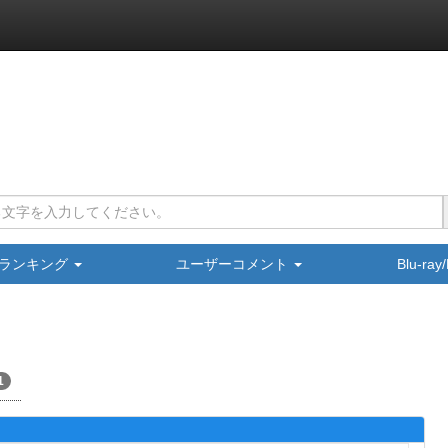
ランキング
ユーザーコメント
Blu-ra
1