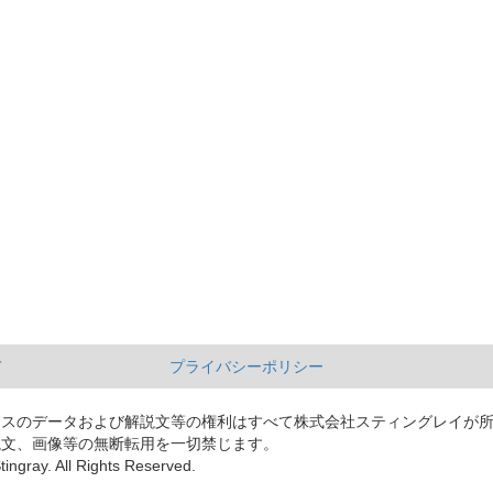
て
プライバシーポリシー
ースのデータおよび解説文等の権利はすべて株式会社スティングレイが
説文、画像等の無断転用を一切禁じます。
tingray. All Rights Reserved.