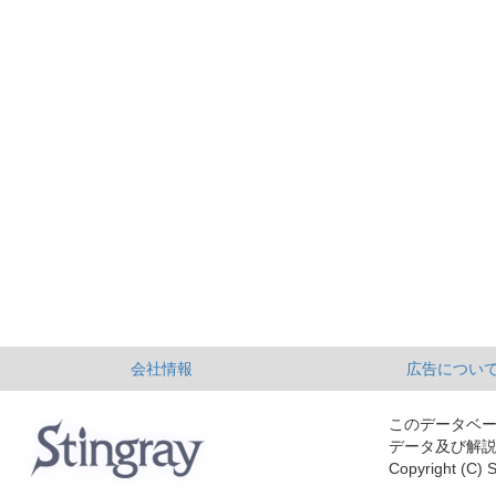
会社情報
広告につい
このデータベ
データ及び解
Copyright (C) S