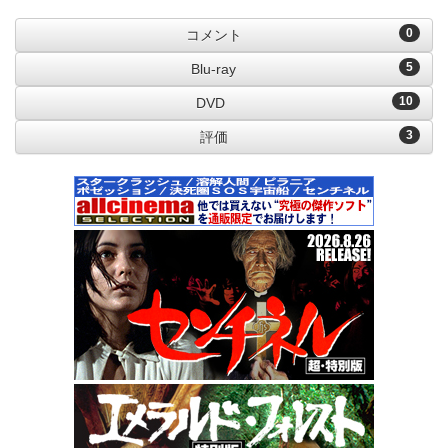
0
コメント
5
Blu-ray
10
DVD
3
評価