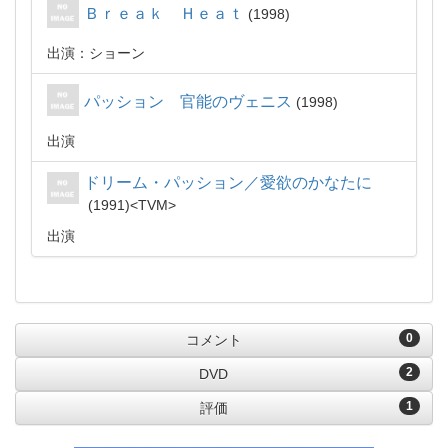
Ｂｒｅａｋ Ｈｅａｔ
1998
出演：ショーン
パッション 官能のヴェニス
1998
出演
ドリーム・パッション／愛欲のかなたに
1991
TVM
出演
0
コメント
2
DVD
1
評価