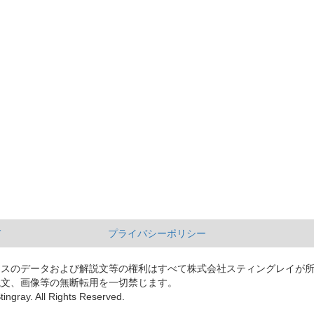
て
プライバシーポリシー
ースのデータおよび解説文等の権利はすべて株式会社スティングレイが
説文、画像等の無断転用を一切禁じます。
tingray. All Rights Reserved.