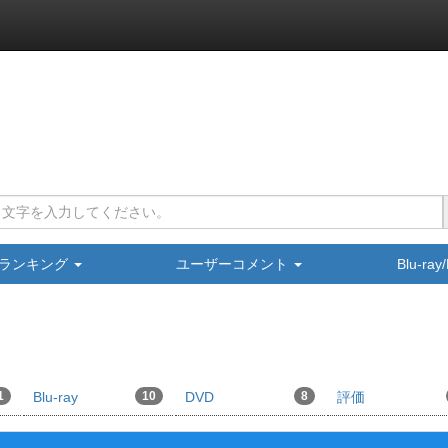
ランキング
ユーザーコメント
Blu-ra
1
Blu-ray
10
DVD
8
評価