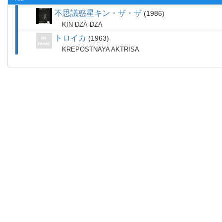
不思議惑星キン・ザ・ザ
1986
KIN-DZA-DZA
トロイカ
1963
KREPOSTNAYA AKTRISA