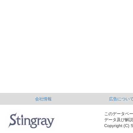
会社情報
広告につい
このデータベ
データ及び解
Copyright (C) S