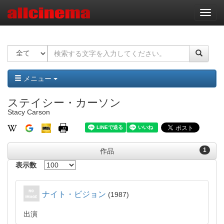
ナ
ビ
ゲ
ー
シ
ョ
ン
メニュー
ステイシー・カーソン
Stacy Carson
1
作品
表示数
ナイト・ビジョン
1987
出演