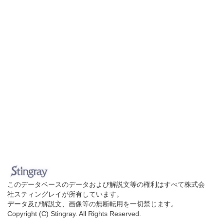
このデータベースのデータおよび解説文等の権利はすべて株式会
社スティングレイが所有しています。
データ及び解説文、画像等の無断転用を一切禁じます。
Copyright (C) Stingray. All Rights Reserved.