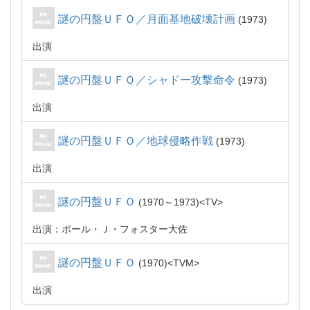
謎の円盤ＵＦＯ／月面基地破壊計画
1973
出演
謎の円盤ＵＦＯ／シャドー攻撃命令
1973
出演
謎の円盤ＵＦＯ／地球侵略作戦
1973
出演
謎の円盤ＵＦＯ
1970～1973
TV
出演：ポール・Ｊ・フォスター大佐
謎の円盤ＵＦＯ
1970
TVM
出演