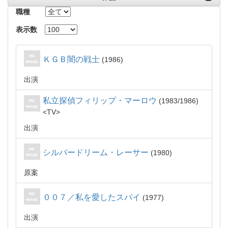
職種
表示数
ＫＧＢ闇の戦士
1986
出演
私立探偵フィリップ・マーロウ
1983/1986
TV
出演
シルバードリーム・レーサー
1980
原案
００７／私を愛したスパイ
1977
出演