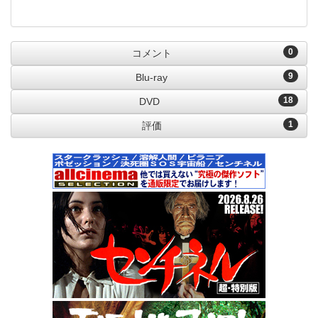
0
コメント
9
Blu-ray
18
DVD
1
評価