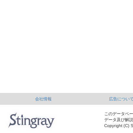
会社情報
広告につい
このデータベ
データ及び解
Copyright (C) S