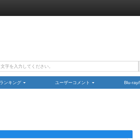
ランキング
ユーザーコメント
Blu-ra