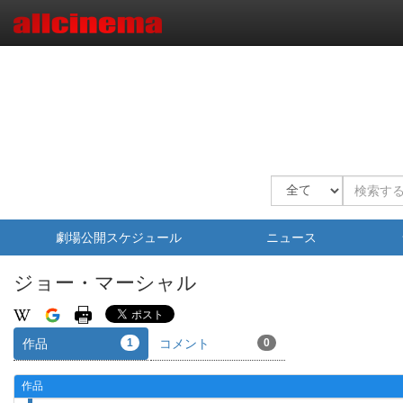
劇場公開スケジュール
ニュース
ジョー・マーシャル
作品
1
コメント
0
作品