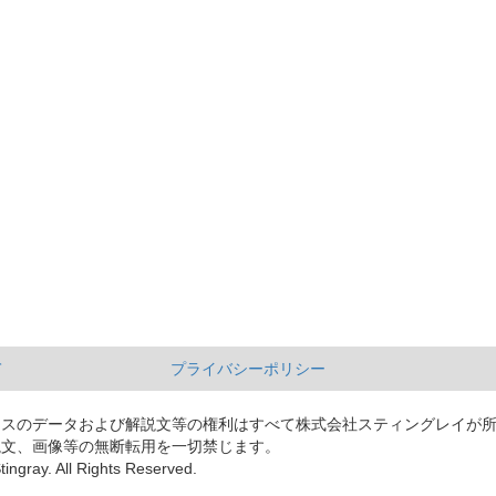
て
プライバシーポリシー
ースのデータおよび解説文等の権利はすべて株式会社スティングレイが
説文、画像等の無断転用を一切禁じます。
tingray. All Rights Reserved.