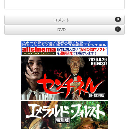
0
コメント
1
DVD