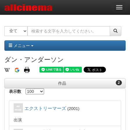
ナ
ビ
ゲ
ー
シ
ョ
ン
メニュー
ダン・アンダーソン
2
作品
表示数
エクストリーマーズ
2001
出演