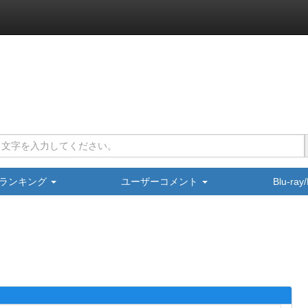
ランキング
ユーザーコメント
Blu-ra