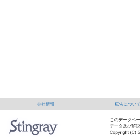
会社情報
広告につい
このデータベ
データ及び解
Copyright (C) S