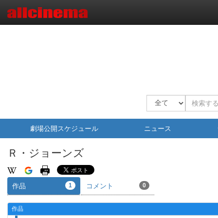
劇場公開スケジュール
ニュース
Ｒ・ジョーンズ
作品
1
コメント
0
作品