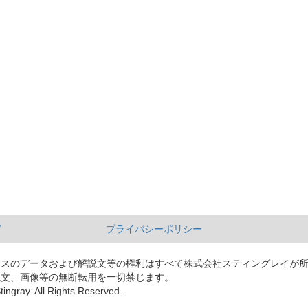
て
プライバシーポリシー
ースのデータおよび解説文等の権利はすべて株式会社スティングレイが
説文、画像等の無断転用を一切禁じます。
tingray. All Rights Reserved.