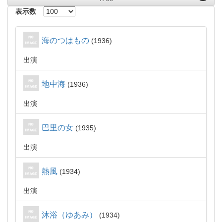
表示数
海のつはもの
1936
出演
地中海
1936
出演
巴里の女
1935
出演
熱風
1934
出演
沐浴（ゆあみ）
1934