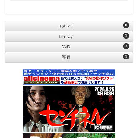
0
コメント
1
Blu-ray
2
DVD
1
評価