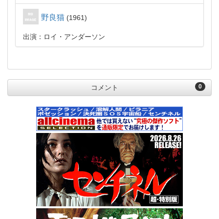
野良猫
1961
出演：ロイ・アンダーソン
0
コメント