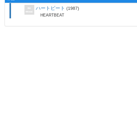
ハートビート
1987
HEARTBEAT