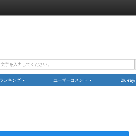
ランキング
ユーザーコメント
Blu-ra