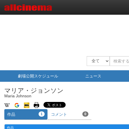
劇場公開スケジュール
ニュース
マリア・ジョンソン
Maria Johnson
作品
1
コメント
0
作品