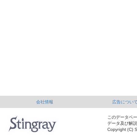
会社情報
広告につい
このデータベ
データ及び解
Copyright (C) S