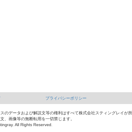
て
プライバシーポリシー
ースのデータおよび解説文等の権利はすべて株式会社スティングレイが
説文、画像等の無断転用を一切禁じます。
tingray. All Rights Reserved.