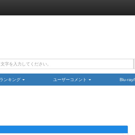
ランキング
ユーザーコメント
Blu-ra