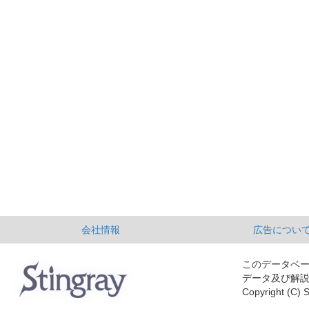
会社情報
広告につい
このデータベ
データ及び解
Copyright (C) S