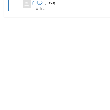
白毛女
1950
白毛女