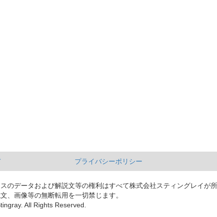
て
プライバシーポリシー
ースのデータおよび解説文等の権利はすべて株式会社スティングレイが
説文、画像等の無断転用を一切禁じます。
tingray. All Rights Reserved.