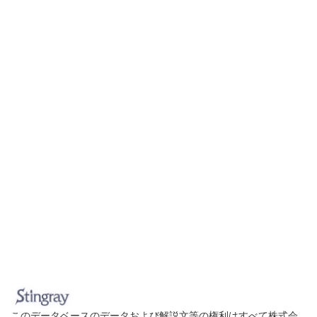
このデータベースのデータおよび解説文等の権利はすべて株式会