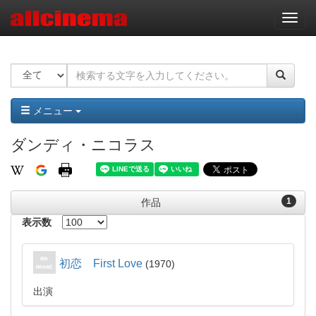
ナ
ビ
ゲ
ー
シ
ョ
ン
メニュー
ダンディ・ニコラス
1
作品
表示数
初恋 First Love
1970
出演