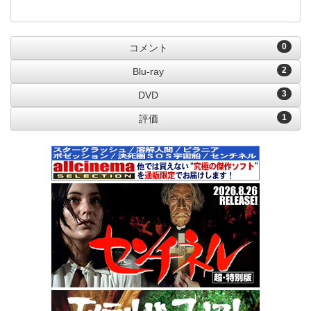
0
コメント
2
Blu-ray
3
DVD
1
評価