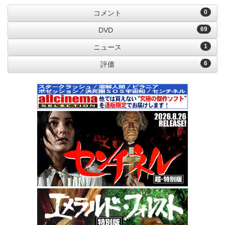
0
コメント
69
DVD
1
ニュース
6
評価