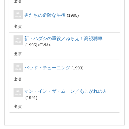
出演
男たちの危険な午後
1995
出演
新・ハダシの重役／ねらえ！高視聴率
1995
TVM
出演
バッド・チューニング
1993
出演
マン・イン・ザ・ムーン／あこがれの人
1991
出演