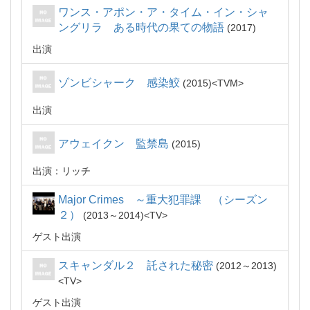
ワンス・アポン・ア・タイム・イン・シャ
ングリラ ある時代の果ての物語
2017
出演
ゾンビシャーク 感染鮫
2015
TVM
出演
アウェイクン 監禁島
2015
出演：リッチ
Major Crimes ～重大犯罪課 （シーズン
２）
2013～2014
TV
ゲスト出演
スキャンダル２ 託された秘密
2012～2013
TV
ゲスト出演