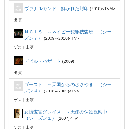
ヴァナルガンド 解かれた封印
2010
TVM
出演
ＮＣＩＳ ～ネイビー犯罪捜査班 （シー
ズン７）
2009～2010
TV
ゲスト出演
デビル・ハザード
2009
出演
ゴースト ～天国からのささやき （シー
ズン４）
2008～2009
TV
ゲスト出演
女捜査官グレイス ～天使の保護観察中
（シーズン１）
2007
TV
ゲスト出演