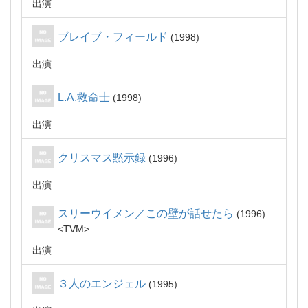
出演
ブレイブ・フィールド
1998
出演
L.A.救命士
1998
出演
クリスマス黙示録
1996
出演
スリーウイメン／この壁が話せたら
1996
TVM
出演
３人のエンジェル
1995