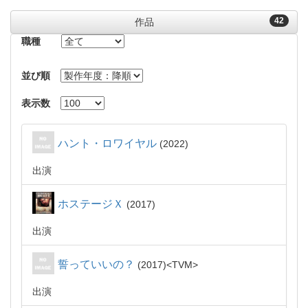
42
作品
職種
並び順
表示数
ハント・ロワイヤル
2022
出演
ホステージＸ
2017
出演
誓っていいの？
2017
TVM
出演