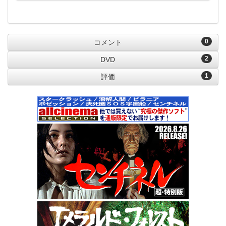
0
コメント
2
DVD
1
評価