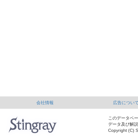
会社情報
広告につい
このデータベ
データ及び解
Copyright (C) S