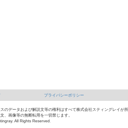
て
プライバシーポリシー
ースのデータおよび解説文等の権利はすべて株式会社スティングレイが
説文、画像等の無断転用を一切禁じます。
tingray. All Rights Reserved.