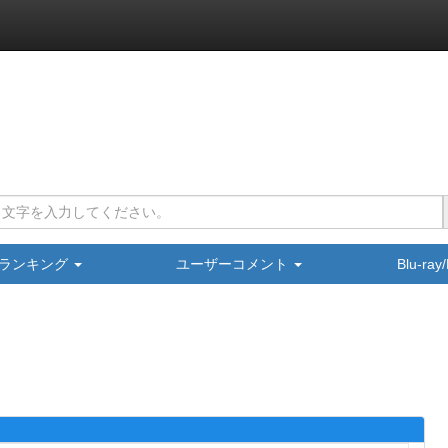
ランキング
ユーザーコメント
Blu-ra