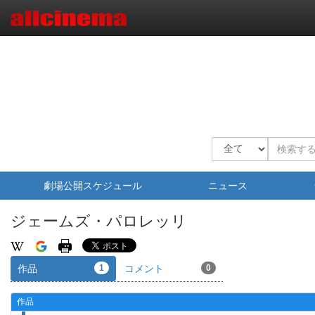
劇場公開スケジュール
ニュース
ジェームズ・パロレッリ
作品
1
コメント
0
作品