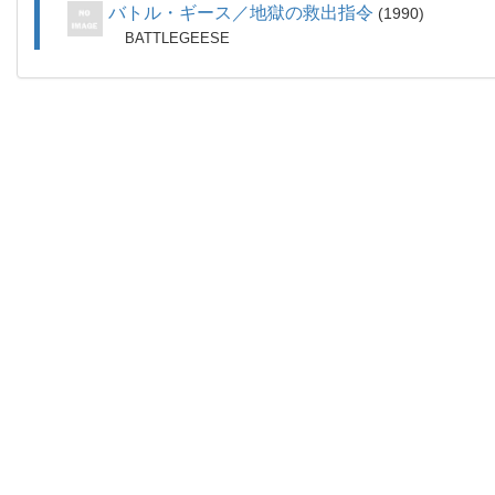
バトル・ギース／地獄の救出指令
1990
BATTLEGEESE