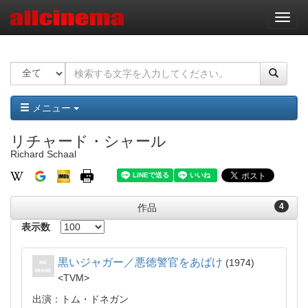
ナ
ビ
ゲ
ー
シ
ョ
ン
メニュー
リチャード・シャール
Richard Schaal
4
作品
表示数
黒いジャガー／悪徳警官をあばけ
1974
TVM
出演：トム・ドネガン