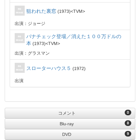
狙われた裏窓
1973
TVM
出演：ジョージ
バナチェック登場／消えた１００万ドルの
本
1973
TVM
出演：グラスマン
スローターハウス５
1972
出演
0
コメント
8
Blu-ray
9
DVD