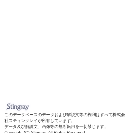
このデータベースのデータおよび解説文等の権利はすべて株式会
社スティングレイが所有しています。
データ及び解説文、画像等の無断転用を一切禁じます。
Copyright (C) Stingray. All Rights Reserved.