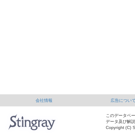
会社情報
広告につい
このデータベ
データ及び解
Copyright (C) S