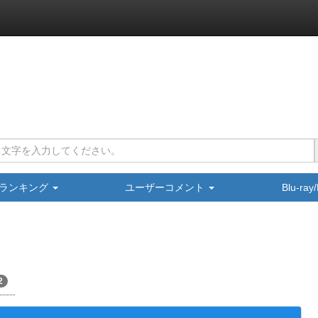
ランキング
ユーザーコメント
Blu-ra
2