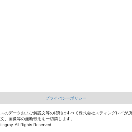
て
プライバシーポリシー
ースのデータおよび解説文等の権利はすべて株式会社スティングレイが
説文、画像等の無断転用を一切禁じます。
tingray. All Rights Reserved.