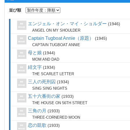
並び順
エンジェル・オン・マイ・ショルダー
1946
ANGEL ON MY SHOULDER
Captain Tugboat Annie（原題）
1945
CAPTAIN TUGBOAT ANNIE
母と娘
1944
MOM AND DAD
緋文字
1934
THE SCARLET LETTER
三人の死刑囚
1934
SING SING NIGHTS
五十六番街の家
1933
THE HOUSE ON 56TH STREET
三角の月
1933
THREE-CORNERED MOON
恋の凱歌
1933