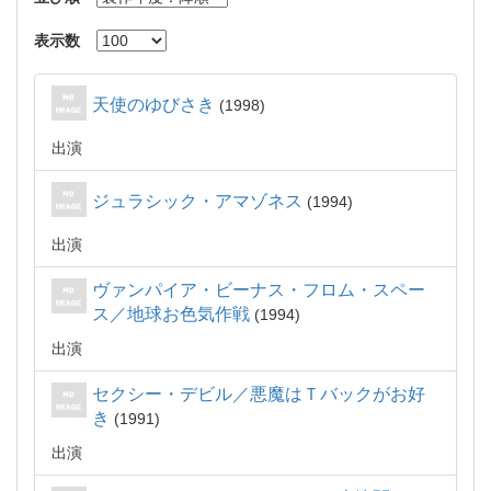
表示数
天使のゆびさき
1998
出演
ジュラシック・アマゾネス
1994
出演
ヴァンパイア・ビーナス・フロム・スペー
ス／地球お色気作戦
1994
出演
セクシー・デビル／悪魔はＴバックがお好
き
1991
出演