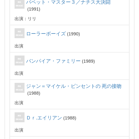
パペット・マスター３／ナチス大決闘
1991
出演：リリ
ローラーボーイズ
1990
出演
バンパイア・ファミリー
1989
出演
ジャン＝マイケル・ビンセントの 死の接吻
1988
出演
Ｄｒ.エイリアン
1988
出演