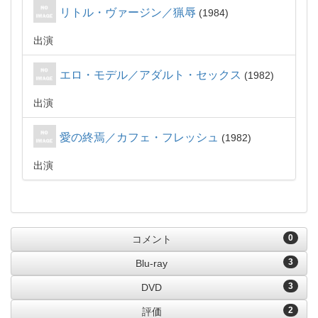
リトル・ヴァージン／猟辱
1984
出演
エロ・モデル／アダルト・セックス
1982
出演
愛の終焉／カフェ・フレッシュ
1982
出演
0
コメント
3
Blu-ray
3
DVD
2
評価