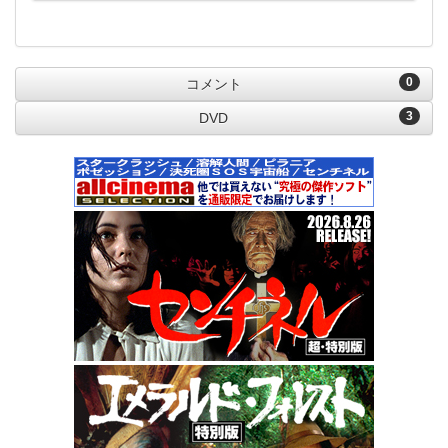
0
コメント
3
DVD