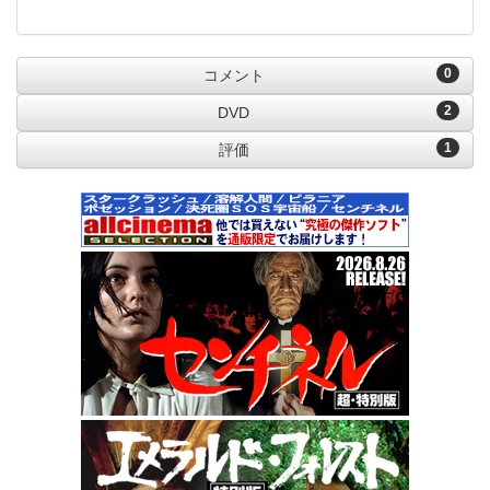
0
コメント
2
DVD
1
評価