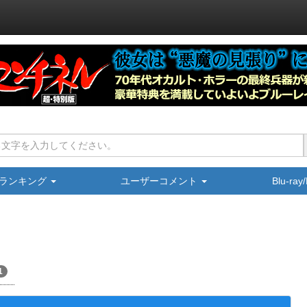
ランキング
ユーザーコメント
Blu-ra
1