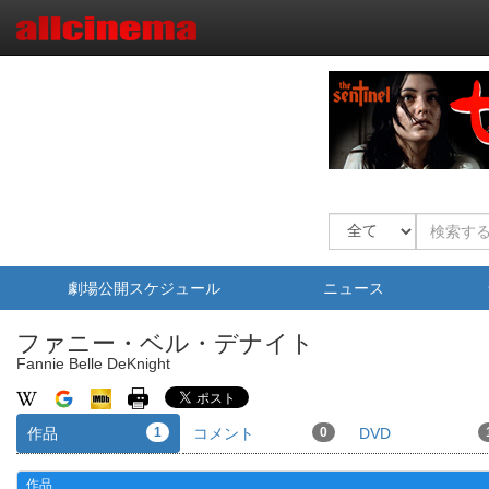
劇場公開スケジュール
ニュース
ファニー・ベル・デナイト
Fannie Belle DeKnight
作品
1
コメント
0
DVD
作品