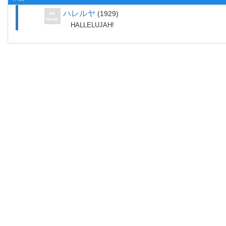
ハレルヤ
1929
HALLELUJAH!