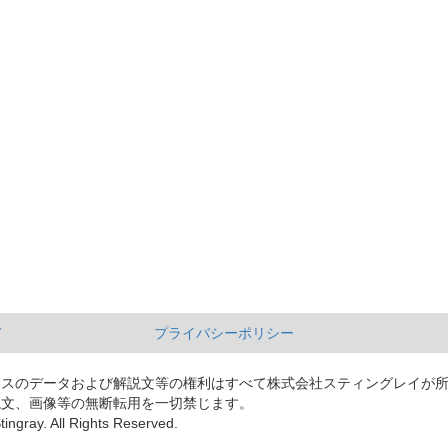
て
プライバシーポリシー
ースのデータおよび解説文等の権利はすべて株式会社スティングレイが
説文、画像等の無断転用を一切禁じます。
tingray. All Rights Reserved.