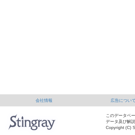
会社情報
広告につい
このデータベ
データ及び解
Copyright (C) S