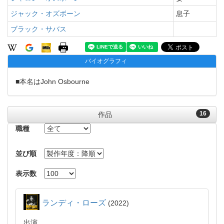
ジャック・オズボーン
息子
ブラック・サバス
バイオグラフィ
■本名はJohn Osbourne
16
作品
職種
並び順
表示数
ランディ・ローズ
2022
出演