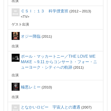
出演
ＣＳＩ：１３ 科学捜査班
2012～2013
TV
ゲスト出演
オジー降臨
2011
出演
ポール・マッカートニー／THE LOVE WE
MAKE ～9.11 からコンサート・フォー・ニ
ューヨーク・シティへの軌跡
2011
出演
極悪レミー
2010
出演
となかいロビー 宇宙人との遭遇
2007